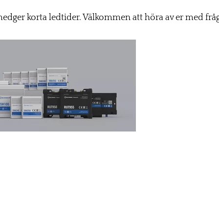
medger korta ledtider. Välkommen att höra av er med frå