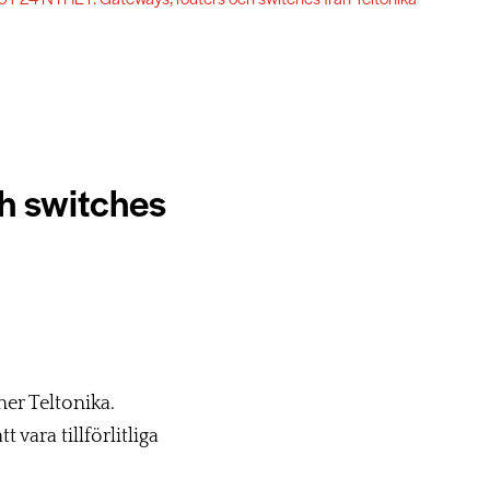
h switches
er Teltonika.
 vara tillförlitliga