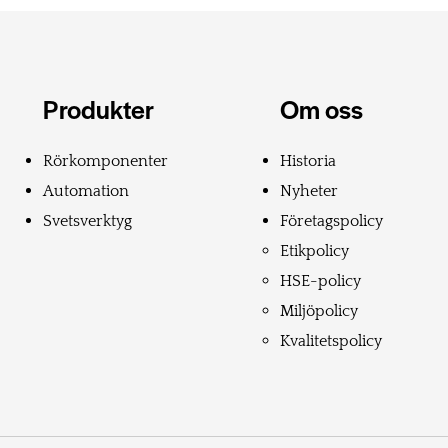
Produkter
Om oss
Rörkomponenter
Historia
Automation
Nyheter
Svetsverktyg
Företagspolicy
Etikpolicy
HSE-policy
Miljöpolicy
Kvalitetspolicy