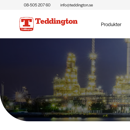
08-505 207 60
info@teddington.se
Produkter