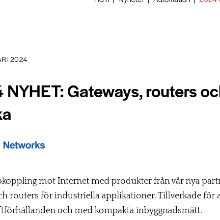
ARI 2024
 NYHET: Gateways, routers oc
ka
koppling mot Internet med produkter från vår nya partn
routers för industriella applikationer. Tillverkade för att
riftförhållanden och med kompakta inbyggnadsmått.