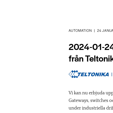
AUTOMATION
|
24 JANU
2024-01-24
från Teltoni
Vi kan nu erbjuda upp
Gateways, switches och 
under industriella d