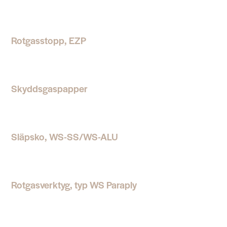
Rotgasstopp, EZP
Skyddsgaspapper
Släpsko, WS-SS/WS-ALU
Rotgasverktyg, typ WS Paraply