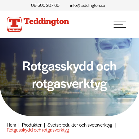
08-505 207 60
info@teddington.se
Rotgasskydd och
rotgasverktyg
Hem
|
Produkter
|
Svetsprodukter och svetsverktyg
|
Rotgasskydd och rotgasverktyg