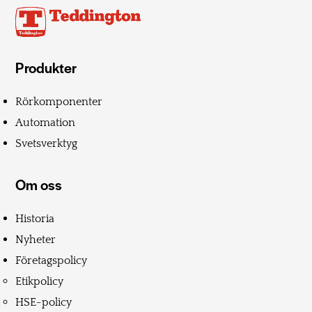
Produkter
Rörkomponenter
Automation
Svetsverktyg
Om oss
Historia
Nyheter
Företagspolicy
Etikpolicy
HSE-policy