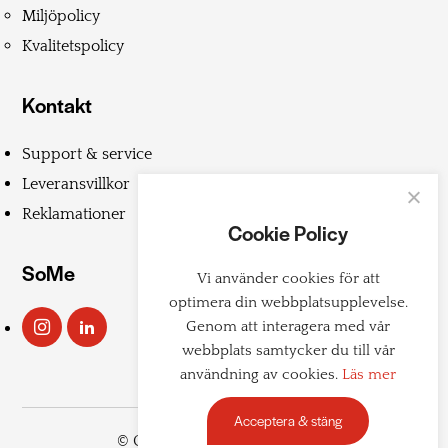
Miljöpolicy
Kvalitetspolicy
Kontakt
Support & service
Leveransvillkor
Reklamationer
Cookie Policy
SoMe
Vi använder cookies för att
optimera din webbplatsupplevelse.
Genom att interagera med vår
webbplats samtycker du till vår
användning av cookies.
Läs mer
Acceptera & stäng
© Copyright 2026 Teddington