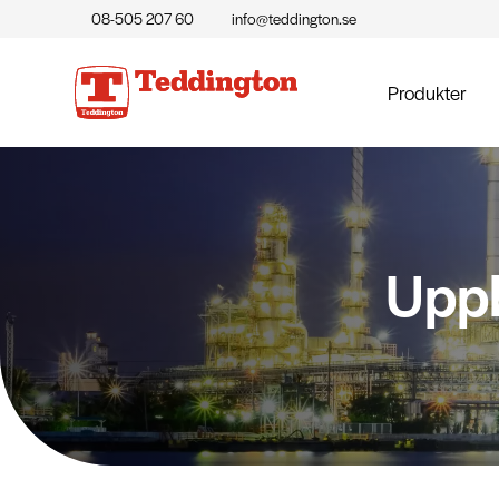
08-505 207 60
info@teddington.se
Produkter
Uppb