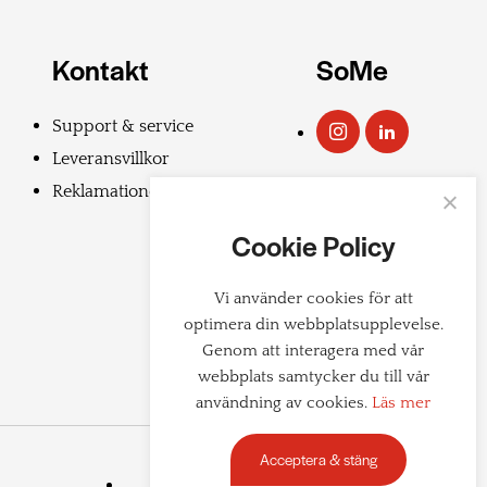
Kontakt
SoMe
Support & service
Leveransvillkor
Reklamationer
Cookie Policy
Vi använder cookies för att
optimera din webbplatsupplevelse.
Genom att interagera med vår
webbplats samtycker du till vår
användning av cookies.
Läs mer
Acceptera & stäng
Cookiepolicy
Integritetspolicy