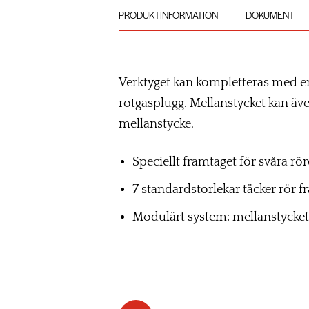
PRODUKTINFORMATION
DOKUMENT
Verktyget kan kompletteras med e
rotgasplugg. Mellanstycket kan äve
mellanstycke.
Speciellt framtaget för svåra r
7 standardstorlekar täcker r
Modulärt system; mellanstycket