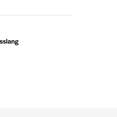
sslang