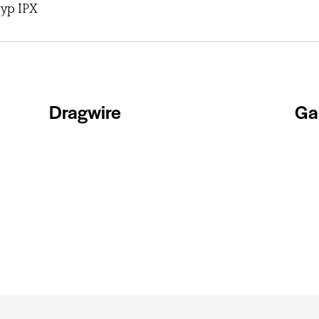
typ IPX
Dragwire
Ga