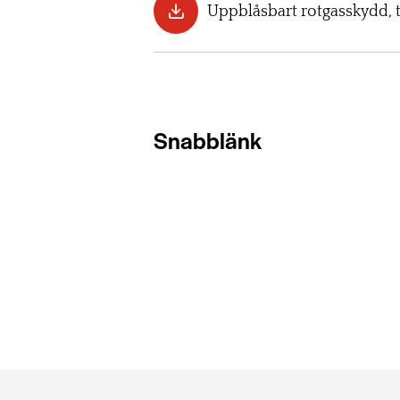
Uppblåsbart rotgasskydd, 
Snabblänk