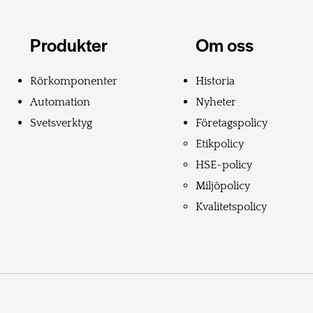
Produkter
Om oss
Rörkomponenter
Historia
Automation
Nyheter
Svetsverktyg
Företagspolicy
Etikpolicy
HSE-policy
Miljöpolicy
Kvalitetspolicy