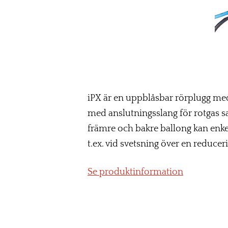
iPX är en uppblåsbar rörplugg med 
med anslutningsslang för rotgas s
främre och bakre ballong kan enke
t.ex. vid svetsning över en reduceri
Se produktinformation