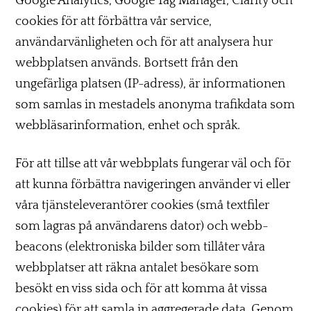
Google Analytics, Google Tag Manager, Clarity och
cookies för att förbättra vår service,
användarvänligheten och för att analysera hur
webbplatsen används. Bortsett från den
ungefärliga platsen (IP-adress), är informationen
som samlas in mestadels anonyma trafikdata som
webbläsarinformation, enhet och språk.
För att tillse att vår webbplats fungerar väl och för
att kunna förbättra navigeringen använder vi eller
våra tjänsteleverantörer cookies (små textfiler
som lagras på användarens dator) och webb-
beacons (elektroniska bilder som tillåter våra
webbplatser att räkna antalet besökare som
besökt en viss sida och för att komma åt vissa
cookies) för att samla in aggregerade data. Genom