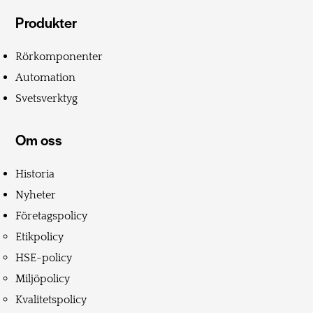
Produkter
Rörkomponenter
Automation
Svetsverktyg
Om oss
Historia
Nyheter
Företagspolicy
Etikpolicy
HSE-policy
Miljöpolicy
Kvalitetspolicy