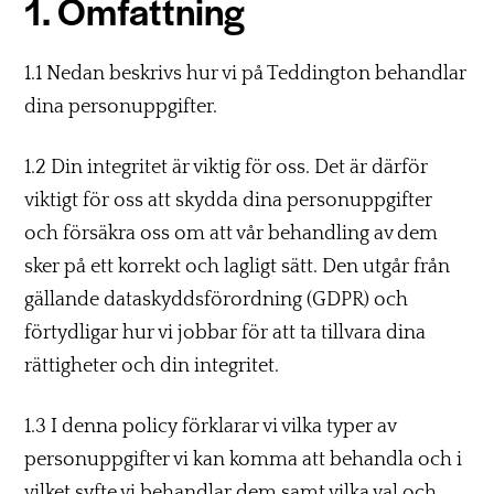
1. Omfattning
1.1 Nedan beskrivs hur vi på Teddington behandlar
dina personuppgifter.
1.2 Din integritet är viktig för oss. Det är därför
viktigt för oss att skydda dina personuppgifter
och försäkra oss om att vår behandling av dem
sker på ett korrekt och lagligt sätt. Den utgår från
gällande dataskyddsförordning (GDPR) och
förtydligar hur vi jobbar för att ta tillvara dina
rättigheter och din integritet.
1.3 I denna policy förklarar vi vilka typer av
personuppgifter vi kan komma att behandla och i
vilket syfte vi behandlar dem samt vilka val och