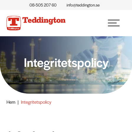
08-505 207 60
info@teddington.se
Integritetspolicy
Hem
|
Integritetspolicy