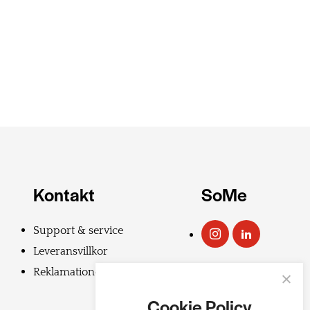
Kontakt
SoMe
Support & service
Leveransvillkor
Reklamationer
Cookie Policy