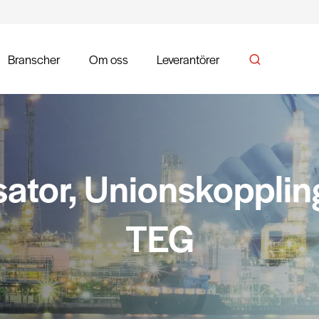
Branscher
Om oss
Leverantörer
or, Unionskopplin
TEG