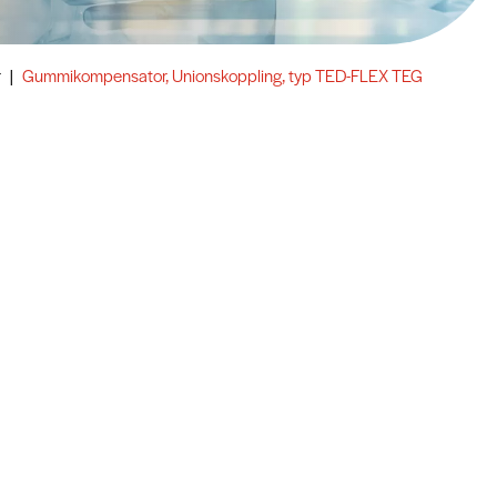
r
|
Gummikompensator, Unionskoppling, typ TED-FLEX TEG