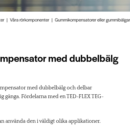
ter
|
Våra rörkomponenter
|
Gummikompensatorer eller gummibälga
mpensator med dubbelbälg
ompensator med dubbelbälg och delbar
dig gänga. Fördelarna med en TED-FLEX TEG-
n använda den i väldigt olika applikationer.