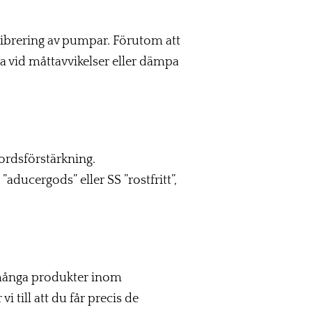
ibrering av pumpar. Förutom att
vid måttavvikelser eller dämpa
rdsförstärkning.
aducergods” eller SS ”rostfritt”,
många produkter inom
 till att du får precis de