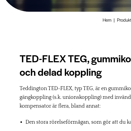
Hem
|
Produk
TED-FLEX TEG, gummiko
och delad koppling
Teddington TED-FLEX, typ TEG, är en gummik
gängkoppling (s.k. unionskoppling) med invän
kompensator är flera, bland annat:
Den stora rörelseförmågan, som gör att du ka