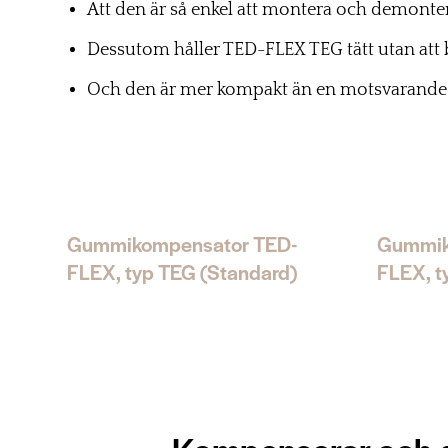
Att den är så enkel att montera och demonte
Dessutom håller TED-FLEX TEG tätt utan att
Och den är mer kompakt än en motsvarande
Gummikompensator TED-
Gummik
FLEX, typ TEG (Standard)
FLEX, t