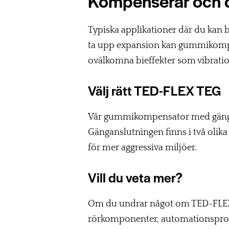
Kompenserar och
Typiska applikationer där du kan
ta upp expansion kan gummikompe
ovälkomna bieffekter som vibratione
Välj rätt TED-FLEX TEG
Vår gummikompensator med gänga
Gänganslutningen finns i två olika 
för mer aggressiva miljöer.
Vill du veta mer?
Om du undrar något om TED-FLEX
rörkomponenter, automationsprodukt