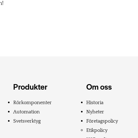
n!
Produkter
Om oss
Rörkomponenter
Historia
Automation
Nyheter
Svetsverktyg
Företagspolicy
Etikpolicy