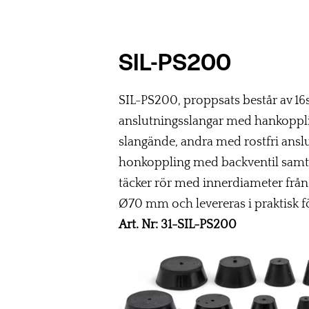
SIL-PS200
SIL-PS200, proppsats består av 16s
anslutningsslangar med hankoppl
slangände, andra med rostfri ansl
honkoppling med backventil samt 
täcker rör med innerdiameter från 
Ø70 mm och levereras i praktisk fö
Art. Nr: 31-SIL-PS200