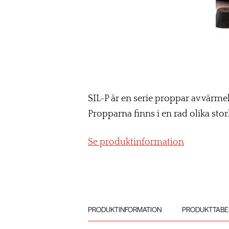
SIL-P är en serie proppar av värm
Propparna finns i en rad olika storl
Se produktinformation
PRODUKTINFORMATION
PRODUKTTABE