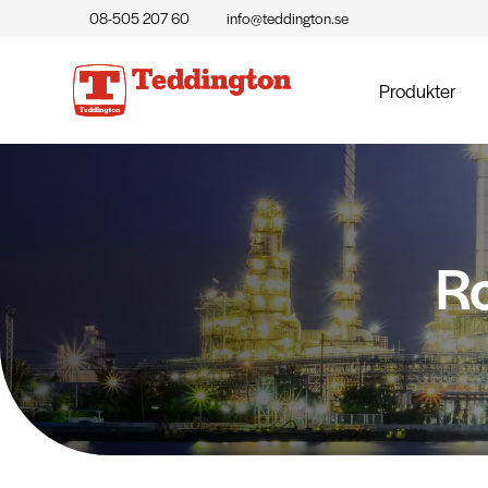
08-505 207 60
info@teddington.se
Produkter
Ro