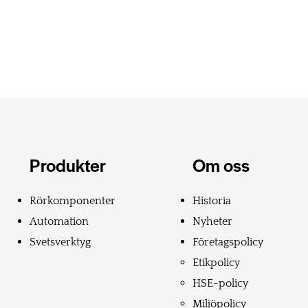
Produkter
Om oss
Rörkomponenter
Historia
Automation
Nyheter
Svetsverktyg
Företagspolicy
Etikpolicy
HSE-policy
Miljöpolicy