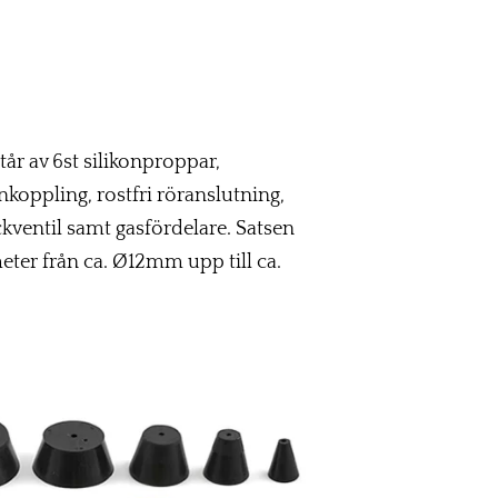
år av 6st silikonproppar,
koppling, rostfri röranslutning,
ventil samt gasfördelare. Satsen
eter från ca. Ø12mm upp till ca.