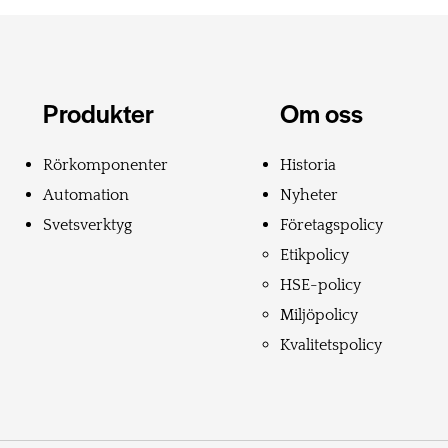
Produkter
Om oss
Rörkomponenter
Historia
Automation
Nyheter
Svetsverktyg
Företagspolicy
Etikpolicy
HSE-policy
Miljöpolicy
Kvalitetspolicy