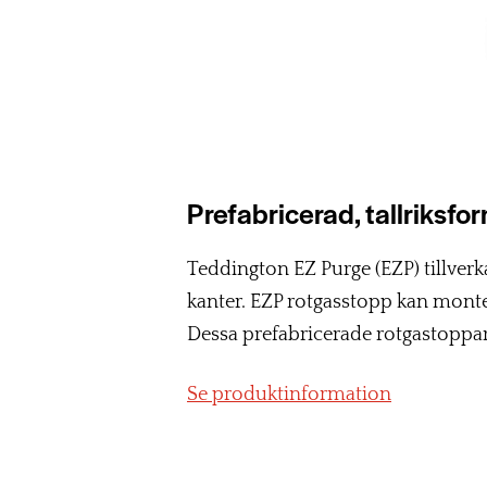
Prefabricerad, tallriksf
Teddington EZ Purge (EZP) tillver
kanter. EZP rotgasstopp kan monter
Dessa prefabricerade rotgastoppa
Se produktinformation