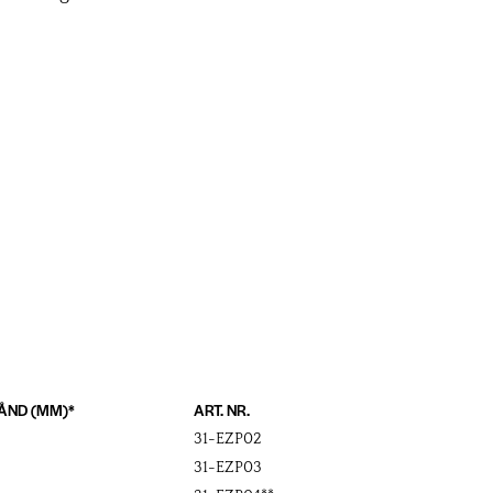
TÅND (MM)*
ART. NR.
31-EZP02
31-EZP03