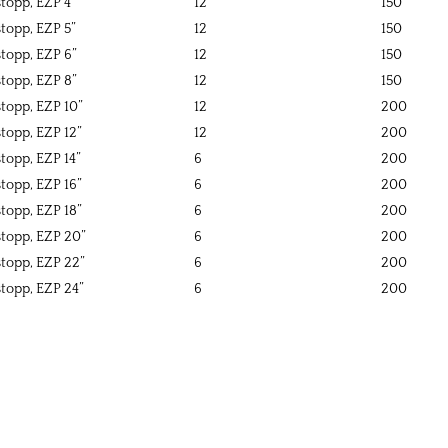
topp, EZP 4”
12
150
topp, EZP 5”
12
150
topp, EZP 6”
12
150
topp, EZP 8”
12
150
topp, EZP 10”
12
200
topp, EZP 12”
12
200
topp, EZP 14”
6
200
topp, EZP 16”
6
200
topp, EZP 18”
6
200
topp, EZP 20”
6
200
topp, EZP 22”
6
200
topp, EZP 24”
6
200