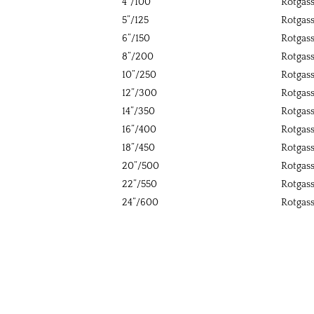
4”/100
Rotgass
5”/125
Rotgass
6”/150
Rotgass
8”/200
Rotgass
10”/250
Rotgass
12”/300
Rotgass
14”/350
Rotgass
16”/400
Rotgass
18”/450
Rotgass
20”/500
Rotgass
22”/550
Rotgass
24”/600
Rotgass