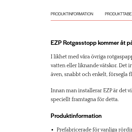
PRODUKTINFORMATION
PRODUKTTABE
EZP Rotgasstopp kommer åt på s
I likhet med våra övriga rotgaspa
vatten eller liknande vätskor. Det
även, snabbt och enkelt, försegla f
Innan man installerar EZP är det 
speciellt framtagna för detta.
Produktinformation
Prefabricerade för vanliga rördi