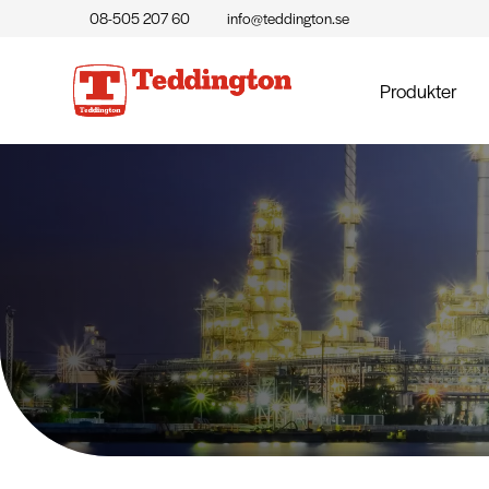
08-505 207 60
info@teddington.se
Produkter