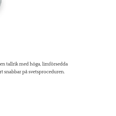
 en tallrik med höga, limförsedda
ärt snabbar på svetsproceduren.