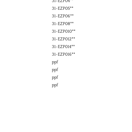
31-EZP04**
31-EZP05**
31-EZP06**
31-EZP08**
31-EZP010**
31-EZP012**
31-EZP014**
31-EZP016**
ppf
ppf
ppf
ppf