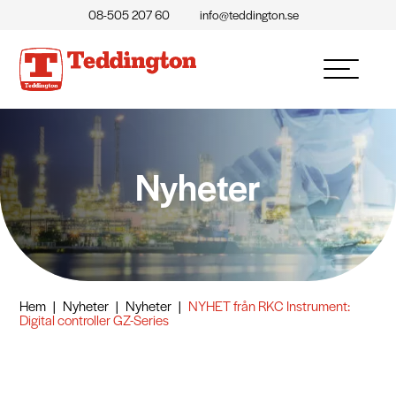
08-505 207 60
info@teddington.se
Nyheter
Hem
|
Nyheter
|
Nyheter
|
NYHET från RKC Instrument:
Digital controller GZ-Series