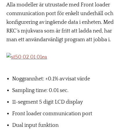
Alla modeller är utrustade med Front loader
communication port för enkelt underhåll och
konfigurering av ingående data i enheten. Med
RKC´s mjukvara som är fritt att ladda ned, har
man ett användarvänligt program att jobba i.
Noggrannhet: ±0.1% av visat värde
Sampling time: 0.01 sec.
11-segment 5 digit LCD display
Front loader communication port
Dual input funktion