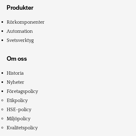
Produkter
Rörkomponenter
Automation
Svetsverktyg
Om oss
Historia
Nyheter
Företagspolicy
Etikpolicy
HSE-policy
Miljöpolicy
Kvalitetspolicy