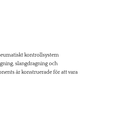
pneumatiskt kontrollsystem
gning, slangdragning och
nents är konstruerade för att vara