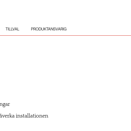
TILLVAL
PRODUKTANSVARIG
ångar
påverka installationen