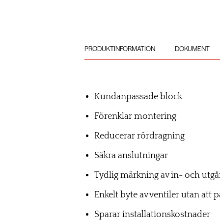
PRODUKTINFORMATION
DOKUMENT
Kundanpassade block
Förenklar montering
Reducerar rördragning
Säkra anslutningar
Tydlig märkning av in- och utg
Enkelt byte av ventiler utan att 
Sparar installationskostnader