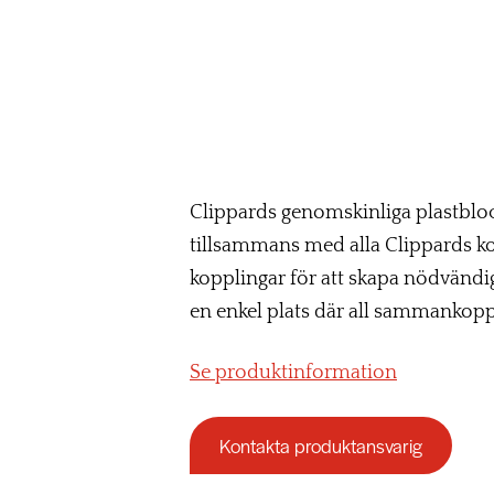
Clippards genomskinliga plastbloc
tillsammans med alla Clippards k
kopplingar för att skapa nödvändi
en enkel plats där all sammankop
Se produktinformation
Kontakta produktansvarig