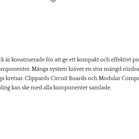
k är konstruerade för att ge ett kompakt och effektivt 
omponenter. Många system kräver en stor mängd rördra
ga kretsar. Clippards Circuit Boards och Modular Compo
pling kan ske med alla komponenter samlade.