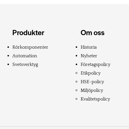
Produkter
Om oss
Rörkomponenter
Historia
Automation
Nyheter
Svetsverktyg
Företagspolicy
Etikpolicy
HSE-policy
Miljöpolicy
Kvalitetspolicy