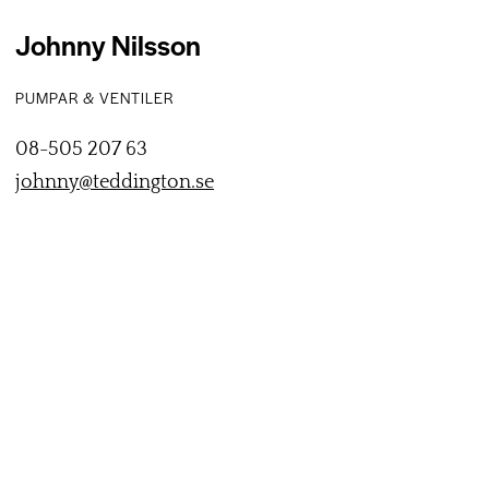
Johnny Nilsson
PUMPAR & VENTILER
08-505 207 63
johnny@teddington.se