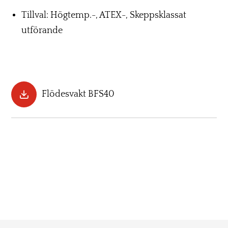
Tillval: Högtemp.-, ATEX-, Skeppsklassat
utförande
Flödesvakt BFS40