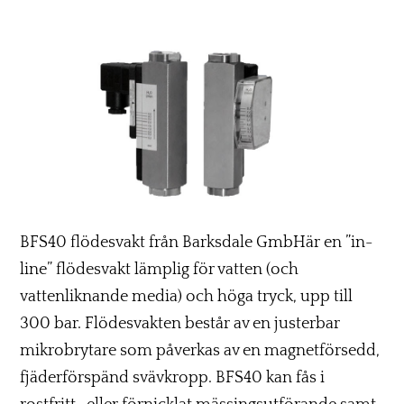
BFS40 flödesvakt från Barksdale GmbHär en ”in-
line” flödesvakt lämplig för vatten (och
vattenliknande media) och höga tryck, upp till
300 bar. Flödesvakten består av en justerbar
mikrobrytare som påverkas av en magnetförsedd,
fjäderförspänd svävkropp. BFS40 kan fås i