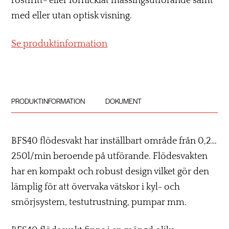
rostfritt- eller förnicklat mässingsutförande samt
med eller utan optisk visning.
Se produktinformation
PRODUKTINFORMATION
DOKUMENT
BFS40 flödesvakt har inställbart område från 0,2…
250l/min beroende på utförande. Flödesvakten
har en kompakt och robust design vilket gör den
lämplig för att övervaka vätskor i kyl- och
smörjsystem, testutrustning, pumpar mm.