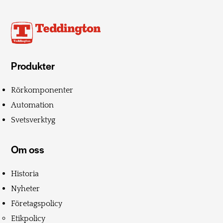
Produkter
Rörkomponenter
Automation
Svetsverktyg
Om oss
Historia
Nyheter
Företagspolicy
Etikpolicy