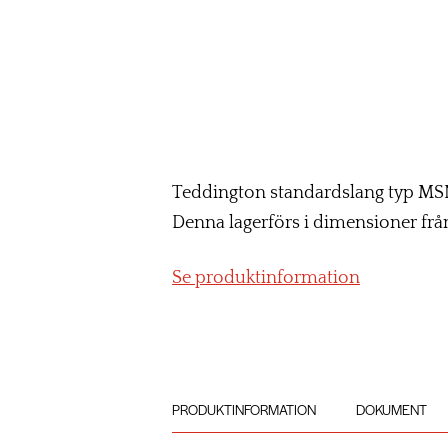
Teddington standardslang typ MSN011
Denna lagerförs i dimensioner från 
Se produktinformation
PRODUKTINFORMATION
DOKUMENT