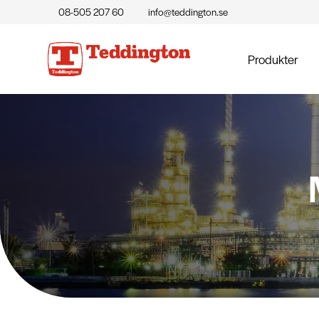
08-505 207 60
info@teddington.se
Produkter