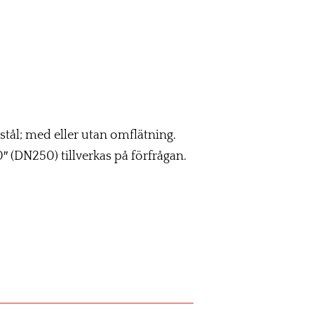
stål; med eller utan omflätning.
0″ (DN250) tillverkas på förfrågan.