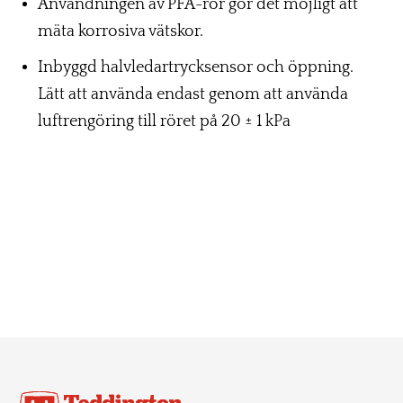
Användningen av PFA-rör gör det möjligt att
mäta korrosiva vätskor.
Inbyggd halvledartrycksensor och öppning.
Lätt att använda endast genom att använda
luftrengöring till röret på 20 ± 1 kPa