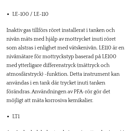
LE-100 / LE-110
Inaktiv gas tillförs röret installerat i tanken och
nivån mäts med hjälp av mottrycket inuti röret
som alstras i enlighet med vätskenivån. LE110 är en
nivåmätare för mottryckstyp baserad på LE100
med ytterligare differenstryck (mättryck och
atmosfärstryck) -funktion. Detta instrument kan
användas i en tank där trycket inuti tanken
förändras. Användningen av PFA-rör gör det
möjligt att mäta korrosiva kemikalier.
LT1