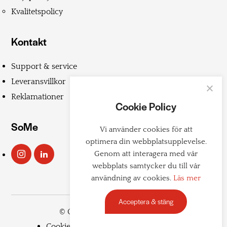
Kvalitetspolicy
Kontakt
Support & service
Leveransvillkor
Reklamationer
Cookie Policy
SoMe
Vi använder cookies för att
optimera din webbplatsupplevelse.
Genom att interagera med vår
webbplats samtycker du till vår
användning av cookies.
Läs mer
Acceptera & stäng
© Copyright 2026 Teddington
Cookiepolicy
Integritetspolicy