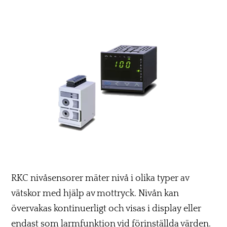
RKC nivåsensorer mäter nivå i olika typer av
vätskor med hjälp av mottryck. Nivån kan
övervakas kontinuerligt och visas i display eller
endast som larmfunktion vid förinställda värden.