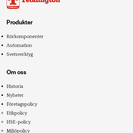
Produkter
Rörkomponenter
Automation
Svetsverktyg
Om oss
Historia
Nyheter
Företagspolicy
Etikpolicy
HSE-policy
Miljöpolicy