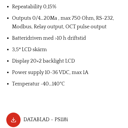
Repeatability 0,15%
Outputs 0/4…20Ma , max 750 Ohm, RS-232,
Modbus, Relay output, OCT pulse output
Batteridriven med >10 h driftstid
3,5″ LCD skärm
Display 20×2 backlight LCD
Power supply 10-36 VDC, max 1A
Temperatur -40…140°C
DATABLAD – PS118i