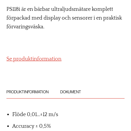
PS118i är en bärbar ultraljudsmätare komplett
förpackad med display och sensorer i en praktisk
förvaringsväska.
Se produktinformation
PRODUKTINFORMATION
DOKUMENT
Flöde 0,01…±12 m/s
Accuracy ± 0,5%