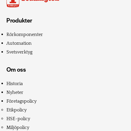
Produkter
Rörkomponenter
Automation
Svetsverktyg
Om oss
Historia
Nyheter
Företagspolicy
Etikpolicy
HSE-policy
Miljöpolicy