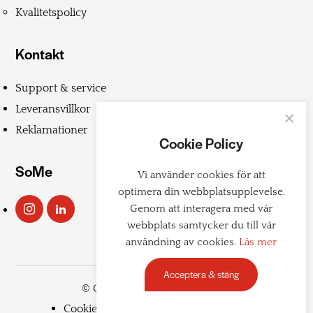
Kvalitetspolicy
Kontakt
Support & service
Leveransvillkor
Reklamationer
Cookie Policy
SoMe
Vi använder cookies för att
optimera din webbplatsupplevelse.
Genom att interagera med vår
webbplats samtycker du till vår
användning av cookies.
Läs mer
Acceptera & stäng
© Copyright 2026 Teddington
Cookiepolicy
Integritetspolicy